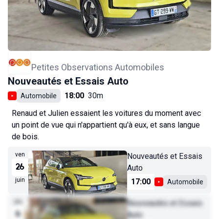
Petites Observations Automobiles
Nouveautés et Essais Auto
18:00
30m
Automobile
Renaud et Julien essaient les voitures du moment avec
un point de vue qui n'appartient qu'à eux, et sans langue
de bois.
ven
Nouveautés et Essais
26
Auto
juin
17:00
Automobile
jeu
Nouveautés et Essais
6
Auto