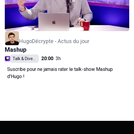
HugoDécrypte - Actus du jour
Mashup
20:00
3h
Talk & Divertissement
Suscribe pour ne jamais rater le talk-show Mashup
d'Hugo !